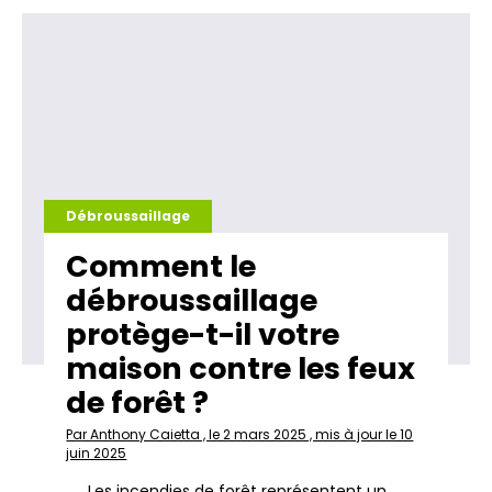
Débroussaillage
Comment le
débroussaillage
protège-t-il votre
maison contre les feux
de forêt ?
Par Anthony Caietta , le 2 mars 2025 , mis à jour le 10
juin 2025
Les incendies de forêt représentent un