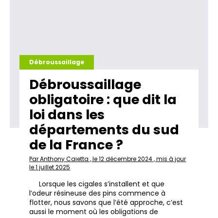
Débroussaillage
Débroussaillage
obligatoire : que dit la
loi dans les
départements du sud
de la France ?
Par Anthony Caietta , le 12 décembre 2024 , mis à jour
le 1 juillet 2025
Lorsque les cigales s’installent et que
l’odeur résineuse des pins commence à
flotter, nous savons que l’été approche, c’est
aussi le moment où les obligations de