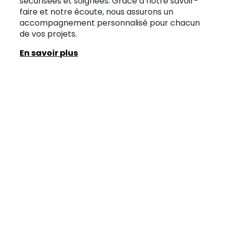
sécurisées et soignées. Grâce à notre savoir-
faire et notre écoute, nous assurons un
accompagnement personnalisé pour chacun
de vos projets.
En savoir plus