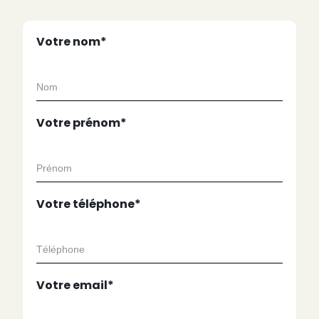
Votre nom*
Votre prénom*
Votre téléphone*
Votre email*